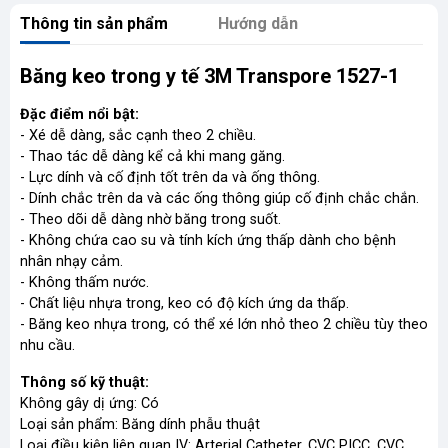
Thông tin sản phẩm
Hướng dẫn
Băng keo trong y tế 3M Transpore 1527-1
Đặc điểm nổi bật:
- Xé dễ dàng, sắc cạnh theo 2 chiều.
- Thao tác dễ dàng kể cả khi mang găng.
- Lực dính và cố định tốt trên da và ống thông.
- Dính chắc trên da và các ống thông giúp cố định chắc chắn.
- Theo dõi dễ dàng nhờ băng trong suốt.
- Không chứa cao su và tính kích ứng thấp dành cho bệnh
nhân nhạy cảm.
- Không thấm nước.
- Chất liệu nhựa trong, keo có độ kích ứng da thấp.
- Băng keo nhựa trong, có thể xé lớn nhỏ theo 2 chiều tùy theo
nhu cầu.
Thông số kỹ thuật:
Không gây dị ứng: Có
Loại sản phẩm: Băng dính phẫu thuật
Loại điều kiện liên quan IV: Arterial Catheter, CVC PICC, CVC