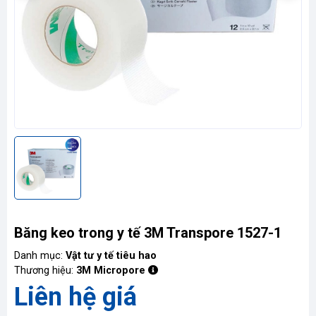
Liên
hệ
Băng keo trong y tế 3M Transpore 1527-1
Danh mục:
Vật tư y tế tiêu hao
Thương hiệu:
3M Micropore
Liên hệ giá