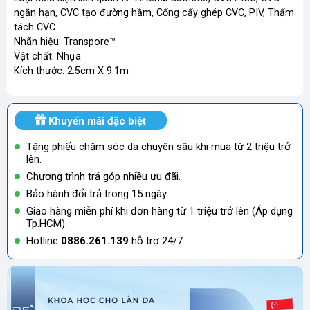
ngắn hạn, CVC tạo đường hầm, Cổng cấy ghép CVC, PIV, Thẩm
tách CVC
Nhãn hiệu: Transpore™
Vật chất: Nhựa
Kích thước: 2.5cm X 9.1m
Khuyến mãi đặc biệt
Tặng phiếu chăm sóc da chuyên sâu khi mua từ 2 triệu trở
lên.
Chương trình trả góp nhiều ưu đãi.
Bảo hành đổi trả trong 15 ngày.
Giao hàng miễn phí khi đơn hàng từ 1 triệu trở lên (Áp dụng
Tp.HCM).
Hotline
0886.261.139
hỗ trợ 24/7.