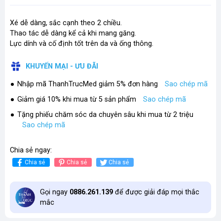
Xé dễ dàng, sắc cạnh theo 2 chiều.
Thao tác dễ dàng kể cả khi mang găng.
Lực dính và cố định tốt trên da và ống thông.
KHUYẾN MẠI - ƯU ĐÃI
Nhập mã ThanhTrucMed giảm 5% đơn hàng
Sao chép mã
Giảm giá 10% khi mua từ 5 sản phẩm
Sao chép mã
Tặng phiếu chăm sóc da chuyên sâu khi mua từ 2 triệu
Sao chép mã
Chia sẻ ngay:
Chia sẻ
Chia sẻ
Chia sẻ
Gọi ngay
0886.261.139
để được giải đáp mọi thắc
mắc