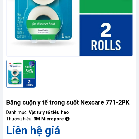
Liên
hệ
Băng cuộn y tế trong suốt Nexcare 771-2PK
Danh mục:
Vật tư y tế tiêu hao
Thương hiệu:
3M Micropore
Liên hệ giá