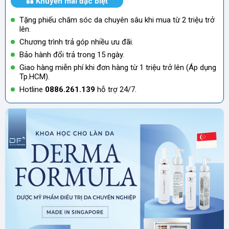
Khuyến mãi đặc biệt
Tặng phiếu chăm sóc da chuyên sâu khi mua từ 2 triệu trở
lên.
Chương trình trả góp nhiều ưu đãi.
Bảo hành đổi trả trong 15 ngày.
Giao hàng miễn phí khi đơn hàng từ 1 triệu trở lên (Áp dụng
Tp.HCM).
Hotline
0886.261.139
hỗ trợ 24/7.