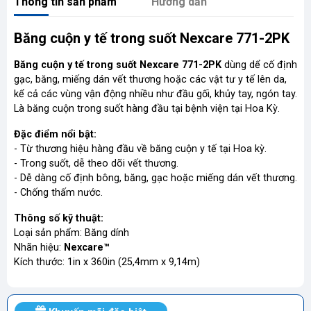
Thông tin sản phẩm
Hướng dẫn
Băng cuộn y tế trong suốt Nexcare 771-2PK
Băng cuộn y tế trong suốt Nexcare 771-2PK
dùng dể cố định
gạc, băng, miếng dán vết thương hoặc các vật tư y tế lên da,
kể cả các vùng vận động nhiều như đầu gối, khủy tay, ngón tay.
Là băng cuộn trong suốt hàng đầu tại bệnh viện tại Hoa Kỳ.
Đặc điểm nổi bật:
- Từ thương hiệu hàng đầu về băng cuộn y tế tại Hoa kỳ.
- Trong suốt, dễ theo dõi vết thương.
- Dễ dàng cố định bông, băng, gạc hoặc miếng dán vết thương.
- Chống thấm nước.
Thông số kỹ thuật:
Loại sản phẩm: Băng dính
Nhãn hiệu:
Nexcare™
Kích thước: 1in x 360in (25,4mm x 9,14m)