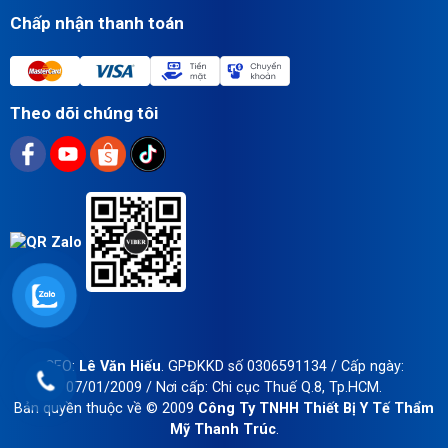
Chấp nhận thanh toán
Theo dõi chúng tôi
CEO:
Lê Văn Hiếu
. GPĐKKD số 0306591134 / Cấp ngày:
07/01/2009 / Nơi cấp: Chi cục Thuế Q.8, Tp.HCM.
Bản quyền thuộc về
© 2009
Công Ty TNHH Thiết Bị Y Tế Thẩm
Mỹ Thanh Trúc
.