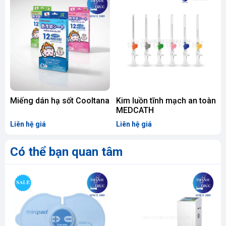
Miếng dán hạ sốt Cooltana
Kim luồn tĩnh mạch an toàn
M
MEDCATH
Liên hệ giá
Liên hệ giá
4
Có thể bạn quan tâm