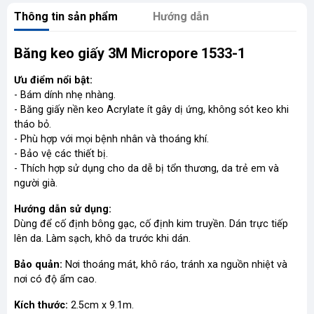
Thông tin sản phẩm
Hướng dẫn
Băng keo giấy 3M Micropore 1533-1
Ưu điểm nổi bật:
- Bám dính nhẹ nhàng.
- Băng giấy nền keo Acrylate ít gây dị ứng, không sót keo khi
tháo bỏ.
- Phù hợp với mọi bệnh nhân và thoáng khí.
- Bảo vệ các thiết bị.
- Thích hợp sử dụng cho da dễ bị tổn thương, da trẻ em và
người già.
Hướng dẫn sử dụng:
Dùng để cố định bông gạc, cố định kim truyền. Dán trực tiếp
lên da. Làm sạch, khô da trước khi dán.
Bảo quản:
Nơi thoáng mát, khô ráo, tránh xa nguồn nhiệt và
nơi có độ ẩm cao.
Kích thước:
2.5cm x 9.1m.