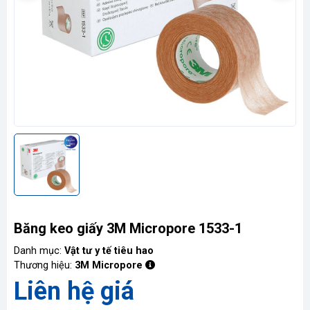
Liên
hệ
Băng keo giấy 3M Micropore 1533-1
Danh mục:
Vật tư y tế tiêu hao
Thương hiệu:
3M Micropore
Liên hệ giá