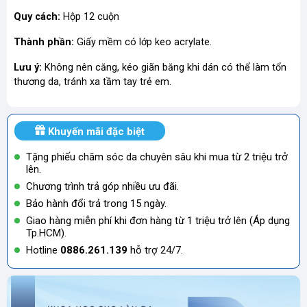
Quy cách:
Hộp 12 cuộn
Thành phần:
Giấy mềm có lớp keo acrylate.
Lưu ý:
Không nên căng, kéo giãn băng khi dán có thể làm tổn
thương da, tránh xa tầm tay trẻ em.
Khuyến mãi đặc biệt
Tặng phiếu chăm sóc da chuyên sâu khi mua từ 2 triệu trở
lên.
Chương trình trả góp nhiều ưu đãi.
Bảo hành đổi trả trong 15 ngày.
Giao hàng miễn phí khi đơn hàng từ 1 triệu trở lên (Áp dụng
Tp.HCM).
Hotline
0886.261.139
hỗ trợ 24/7.