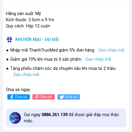
Hãng sản xuất: Mỹ
Kích thước: 2.5cm x 9.1m
Quy cách: Hộp 12 cuộn
KHUYẾN MẠI - ƯU ĐÃI
Nhập mã ThanhTrucMed giảm 5% đơn hàng
Sao chép mã
Giảm giá 10% khi mua từ 5 sản phẩm
Sao chép mã
Tặng phiếu chăm sóc da chuyên sâu khi mua từ 2 triệu
Sao chép mã
Chia sẻ ngay:
Chia sẻ
Chia sẻ
Chia sẻ
Gọi ngay
0886.261.139
để được giải đáp mọi thắc
mắc