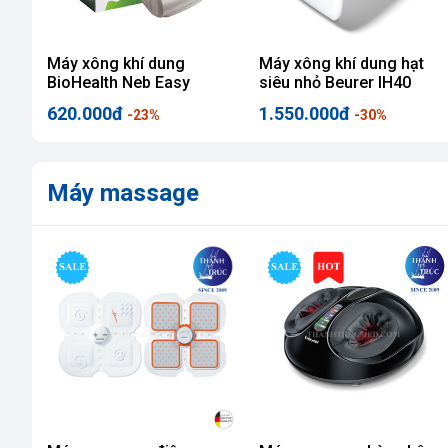
Máy xông khí dung
Máy xông khí dung hạt
BioHealth Neb Easy
siêu nhỏ Beurer IH40
620.000đ
1.550.000đ
-23%
-30%
Máy massage