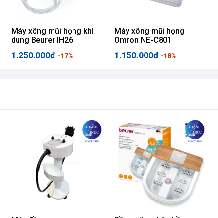
Máy xông mũi họng khí
Máy xông mũi họng
dung Beurer IH26
Omron NE-C801
1.250.000đ
1.150.000đ
-17%
-18%