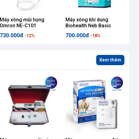
Máy xông mũi họng
Máy xông khí dung
Omron NE-C101
Biohealth Neb Basic
730.000đ
700.000đ
-12%
-18%
Xem thêm