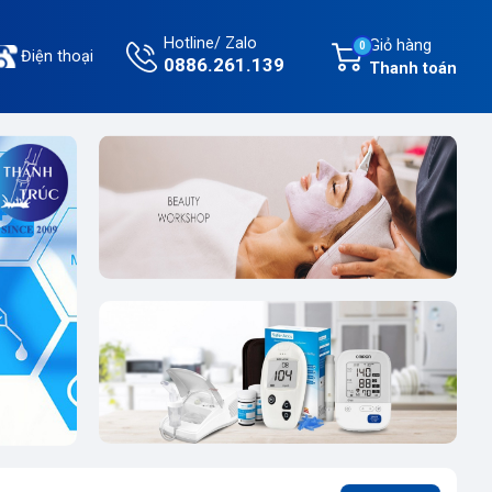
Hotline/ Zalo
Giỏ hàng
0
Điện thoại
0886.261.139
Thanh toán