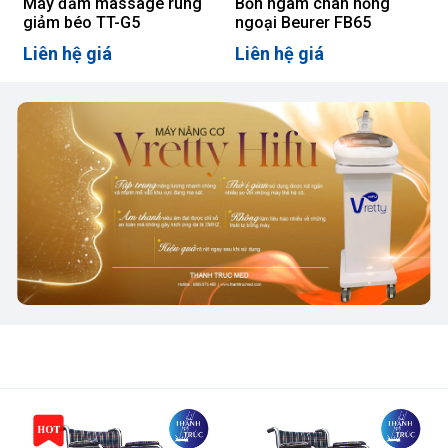
Máy đầm massage rung
Bồn ngâm chân hồng
giảm béo TT-G5
ngoại Beurer FB65
Liên hệ giá
Liên hệ giá