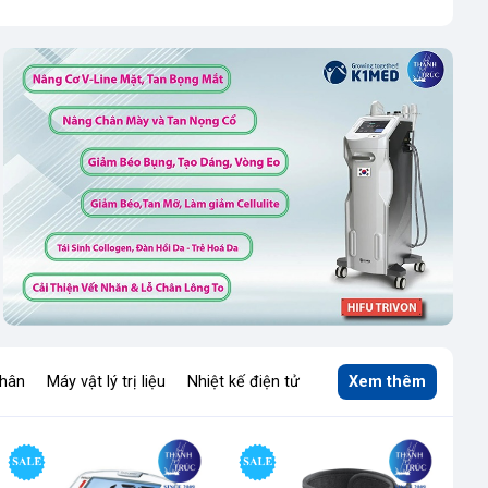
nhân
Máy vật lý trị liệu
Nhiệt kế điện tử
Xem thêm