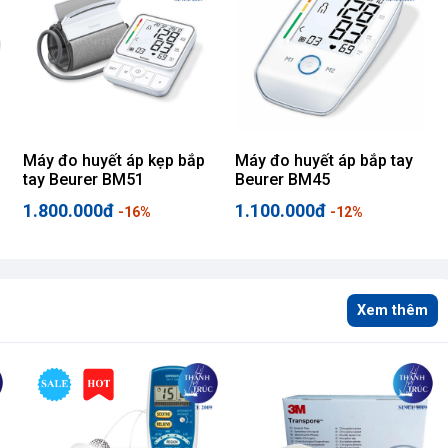
Máy đo huyết áp kẹp bắp
Máy đo huyết áp bắp tay
tay Beurer BM51
Beurer BM45
1.800.000đ
1.100.000đ
-16%
-12%
Xem thêm