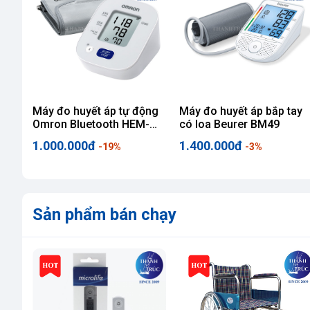
 Tử
Máy đo huyết áp tự động
Máy đo huyết áp bắp tay
Omron Bluetooth HEM-
có loa Beurer BM49
7143T1
1.000.000đ
1.400.000đ
-19%
-3%
Sản phẩm bán chạy