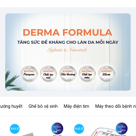
đường huyết
Ghế bô vệ sinh
Máy điện tim
Máy theo dõi bệnh 