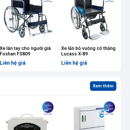
Xe lăn tay cho người già
Xe lăn bô vuông có thắng
Foshan FS809
Lucass X-89
Liên hệ giá
Liên hệ giá
Xem thêm