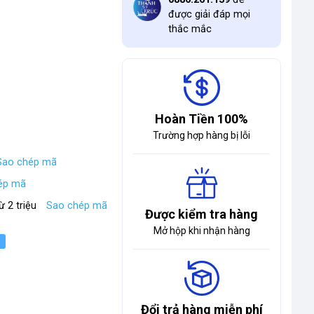
được giải đáp mọi
thắc mắc
Hoàn Tiền 100%
Trường hợp hàng bị lỗi
Sao chép mã
ép mã
ừ 2 triệu
Sao chép mã
Được kiểm tra hàng
Mở hộp khi nhận hàng
Đổi trả hàng miễn phí