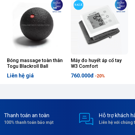
Bóng massage toàn thân
Máy đo huyết áp cổ tay
Togu Blackroll Ball
W3 Comfort
Liên hệ giá
760.000đ
-20%
Thanh toán an toàn
Hỗ trợ khách h
100% thanh toán bảo mật
Liên hệ với chúng 