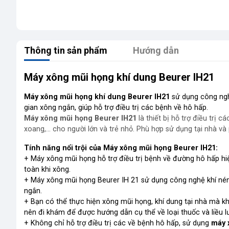
Thông tin sản phẩm
Hướng dẫn
Máy xông mũi họng khí dung Beurer IH21
Máy xông mũi họng khí dung Beurer IH21
sử dụng công nghệ
gian xông ngắn, giúp hỗ trợ điều trị các bệnh về hô hấp.
Máy xông mũi họng Beurer IH21
là thiết bị hỗ trợ điều trị
xoang,… cho người lớn và trẻ nhỏ. Phù hợp sử dụng tại nhà v
Tính năng nổi trội của Máy xông mũi họng Beurer IH21:
+ Máy xông mũi họng hỗ trợ điều trị bệnh về đường hô hấp hi
toàn khi xông.
+ Máy xông mũi họng Beurer IH 21 sử dụng công nghệ khí nén A
ngắn.
+ Bạn có thể thực hiện xông mũi họng, khí dung tại nhà mà k
nên đi khám để được hướng dẫn cụ thể về loại thuốc và liều l
+ Không chỉ hỗ trợ điều trị các về bệnh hô hấp, sử dụng
máy 