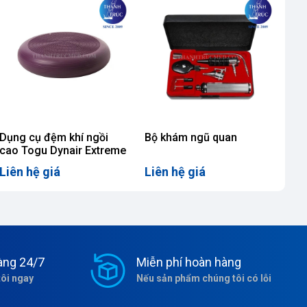
Dụng cụ đệm khí ngồi
Bộ khám ngũ quan
Dụ
cao Togu Dynair Extreme
To
Liên hệ giá
Liên hệ giá
Liê
àng 24/7
Miễn phí hoàn hàng
tôi ngay
Nếu sản phẩm chúng tôi có lỗi