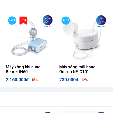
Máy xông khí dung
Máy xông mũi họng
Beurer IH60
Omron NE-C101
2.160.000đ
730.000đ
-15%
-12%