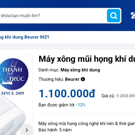
g khí dung Beurer IH21
Máy xông mũi họng khí d
Danh mục:
Máy xông khí dung
Thương hiệu:
Beurer
1.100.000đ
1.250.0
Giá cũ:
Bạn được giảm tới
-12%
Máy xông mũi họng công nghệ khí nén & thời gia
Bảo hành: 5 năm