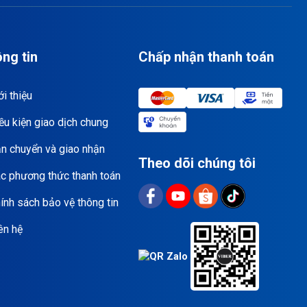
ng tin
Chấp nhận thanh toán
i thiệu
ều kiện giao dịch chung
n chuyển và giao nhận
Theo dõi chúng tôi
c phương thức thanh toán
ính sách bảo vệ thông tin
ên hệ