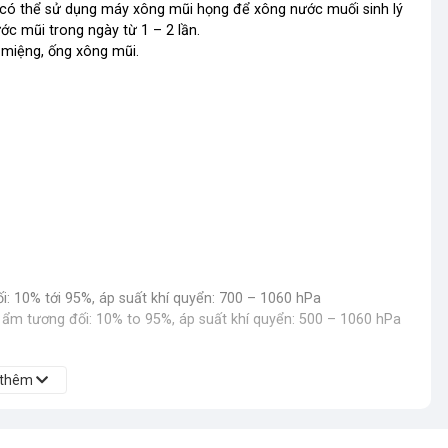
 có thể sử dụng máy xông mũi họng để xông nước muối sinh lý
ớc mũi trong ngày từ 1 – 2 lần.
 miệng, ống xông mũi.
i: 10% tới 95%, áp suất khí quyển: 700 – 1060 hPa
ộ ẩm tương đối: 10% to 95%, áp suất khí quyển: 500 – 1060 hPa
 thêm