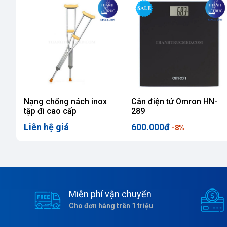
Nạng chống nách inox
Cân điện tử Omron HN-
tập đi cao cấp
289
Liên hệ giá
600.000đ
-8%
Miễn phí vận chuyển
Cho đơn hàng trên 1 triệu