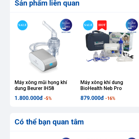
Sản phẩm liên quan
Máy xông mũi họng khí
Máy xông khí dung
dung Beurer IH58
BioHealth Neb Pro
1.800.000đ
879.000đ
-5%
-16%
Có thể bạn quan tâm