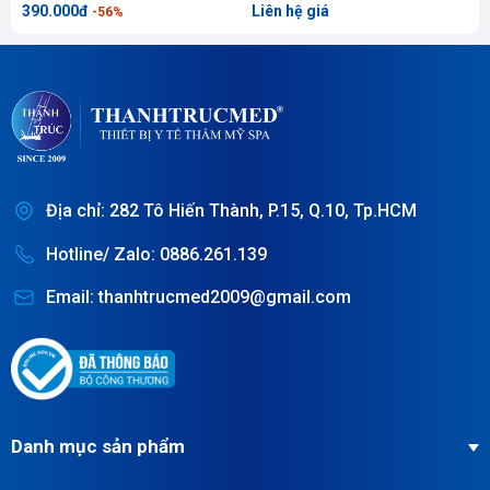
390.000đ
Liên hệ giá
7
-56%
Địa chỉ: 282 Tô Hiến Thành, P.15, Q.10, Tp.HCM
Hotline/ Zalo: 0886.261.139
Email: thanhtrucmed2009@gmail.com
Danh mục sản phẩm