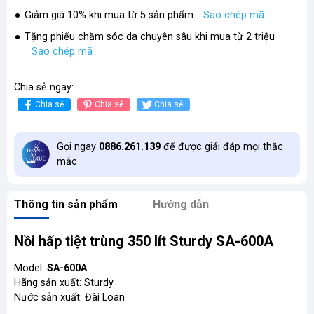
Giảm giá 10% khi mua từ 5 sản phẩm
Sao chép mã
Tặng phiếu chăm sóc da chuyên sâu khi mua từ 2 triệu
Sao chép mã
Chia sẻ ngay:
Chia sẻ
Chia sẻ
Chia sẻ
Gọi ngay
0886.261.139
để được giải đáp mọi thắc
mắc
Thông tin sản phẩm
Hướng dẫn
Nồi hấp tiệt trùng 350 lít Sturdy SA-600A
Model:
SA-600A
Hãng sản xuất: Sturdy
Nước sản xuất: Đài Loan