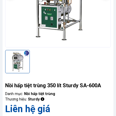
Liên
hệ
Nồi hấp tiệt trùng 350 lít Sturdy SA-600A
Danh mục:
Nồi hấp tiệt trùng
Thương hiệu:
Sturdy
Liên hệ giá