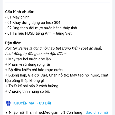
Cấu hình chuẩn:
- 01 Máy chính
- 01 Khay đựng dụng cụ Inox 304
- 02 Ống theo dõi mực nước bằng thủy tinh
- 01 Tài liệu HDSD tiếng Anh – tiếng Việt
Đặc điểm:
Pointer Series là dòng nồi hấp tiệt trùng kiểm soát áp suất,
hoạt động tự động có các đặc điểm:
+ Máy tạo hơi nước độc lập.
+ Phạm vi sử dụng rộng rãi.
+ Bộ điều khiển chỉ báo mực nước.
+ Buồng hấp, Giá đỡ, Cửa, Chân hỗ trợ, Máy tạo hơi nước, chất
liệu bằng thép không gỉ.
+ Thiết kế nồi hấp 2 vách buồng.
+ Chương trình nung sơ bộ.
KHUYẾN MẠI - ƯU ĐÃI
Nhập mã ThanhTrucMed giảm 5% đơn hàng
Sao chép mã