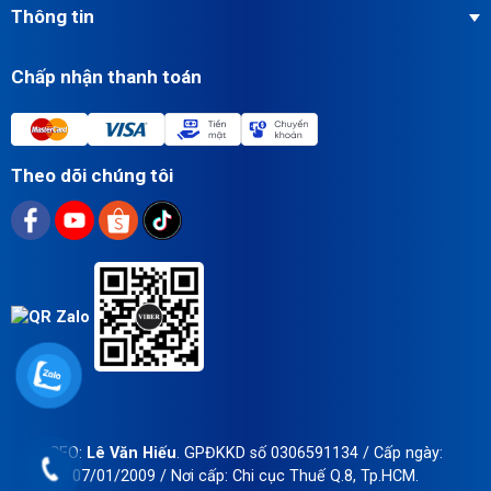
Thông tin
Chấp nhận thanh toán
Theo dõi chúng tôi
CEO:
Lê Văn Hiếu
. GPĐKKD số 0306591134 / Cấp ngày:
07/01/2009 / Nơi cấp: Chi cục Thuế Q.8, Tp.HCM.