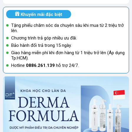
Khuyến mãi đặc biệt
Tặng phiếu chăm sóc da chuyên sâu khi mua từ 2 triệu trở
lên.
Chương trình trả góp nhiều ưu đãi.
Bảo hành đổi trả trong 15 ngày.
Giao hàng miễn phí khi đơn hàng từ 1 triệu trở lên (Áp dụng
Tp.HCM).
Hotline
0886.261.139
hỗ trợ 24/7.