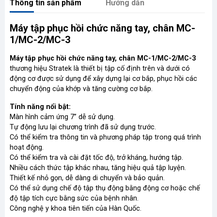
Thông tin sản phẩm
Hướng dẫn
Máy tập phục hồi chức năng tay, chân MC-
1/MC-2/MC-3
Máy tập phục hồi chức năng tay, chân MC-1/MC-2/MC-3
thương hiệu Stratek là thiết bị tập cố định trên và dưới có
động cơ được sử dụng để xây dựng lại cơ bắp, phục hồi các
chuyển động của khớp và tăng cường cơ bắp.
Tính năng nổi bật:
Màn hình cảm ứng 7” dễ sử dụng.
Tự động lưu lại chương trình đã sử dụng trước.
Có thể kiểm tra thông tin và phương pháp tập trong quá trình
hoạt động.
Có thể kiểm tra và cài đặt tốc độ, trở kháng, hướng tập.
Nhiều cách thức tập khác nhau, tăng hiệu quả tập luyện.
Thiết kế nhỏ gọn, dễ dàng di chuyển và bảo quản.
Có thể sử dụng chế độ tập thụ động bằng động cơ hoặc chế
độ tập tích cực bằng sức của bệnh nhân.
Công nghệ y khoa tiên tiến của Hàn Quốc.