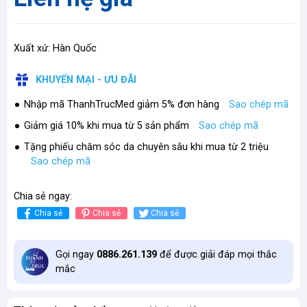
Xuất xứ: Hàn Quốc
KHUYẾN MẠI - ƯU ĐÃI
Nhập mã ThanhTrucMed giảm 5% đơn hàng
Sao chép mã
Giảm giá 10% khi mua từ 5 sản phẩm
Sao chép mã
Tặng phiếu chăm sóc da chuyên sâu khi mua từ 2 triệu
Sao chép mã
Chia sẻ ngay:
Chia sẻ
Chia sẻ
Chia sẻ
Gọi ngay
0886.261.139
để được giải đáp mọi thắc
mắc