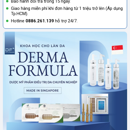
Bảo hành đổi trả trong 15 ngày.
Giao hàng miễn phí khi đơn hàng từ 1 triệu trở lên (Áp dụng
Tp.HCM).
Hotline
0886.261.139
hỗ trợ 24/7.