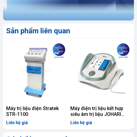
Sản phẩm liên quan
Máy trị liệu điện Stratek
Máy điện trị liệu kết hợp
M
STR-1100
siêu âm trị liệu JOHARI
WinStim
Liên hệ giá
Liên hệ giá
L