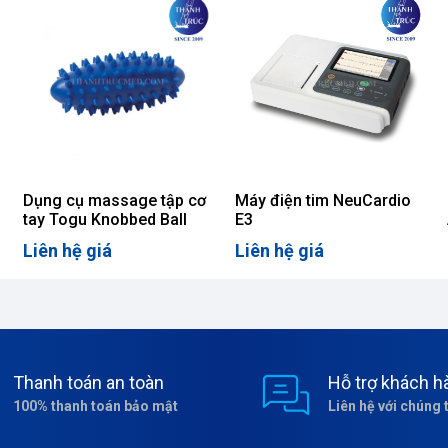
Dụng cụ massage tập cơ
Máy điện tim NeuCardio
tay Togu Knobbed Ball
E3
Liên hệ giá
Liên hệ giá
Thanh toán an toàn
Hỗ trợ khách h
100% thanh toán bảo mật
Liên hệ với chúng 