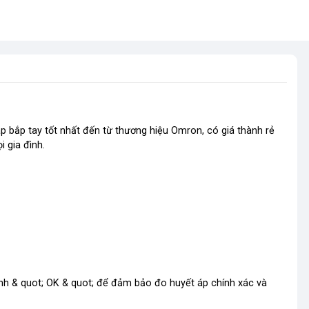
 bắp tay tốt nhất đến từ thương hiệu Omron, có giá thành rẻ
 gia đình.
nh & quot; OK & quot; để đảm bảo đo huyết áp chính xác và