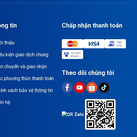
ng tin
Chấp nhận thanh toán
i thiệu
ều kiện giao dịch chung
n chuyển và giao nhận
Theo dõi chúng tôi
c phương thức thanh toán
ính sách bảo vệ thông tin
ên hệ