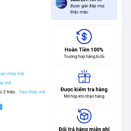
được giải đáp mọi
thắc mắc
Hoàn Tiền 100%
Trường hợp hàng bị lỗi
Sao chép mã
ép mã
Được kiểm tra hàng
ừ 2 triệu
Sao chép mã
Mở hộp khi nhận hàng
Đổi trả hàng miễn phí