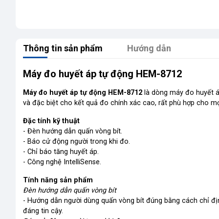
Thông tin sản phẩm
Hướng dẫn
Máy đo huyết áp tự động HEM-8712
Máy đo huyết áp tự động HEM-8712
là dòng máy đo huyết áp
và đặc biệt cho kết quả đo chính xác cao, rất phù hợp cho mọi
Đặc tính kỹ thuật
- Đèn hướng dẫn quấn vòng bít.
- Báo cử động người trong khi đo.
- Chỉ báo tăng huyết áp.
- Công nghệ IntelliSense.
Tính năng sản phẩm
Đèn hướng dẫn quấn vòng bít
- Hướng dẫn người dùng quấn vòng bít đúng bằng cách chỉ đị
đáng tin cậy.