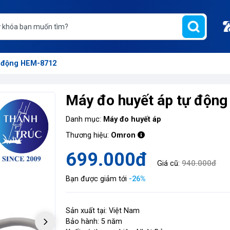
ự động HEM-8712
Máy đo huyết áp tự độn
Danh mục:
Máy đo huyết áp
Thương hiệu:
Omron
699.000đ
940.000đ
Giá cũ:
Bạn được giảm tới
-26%
Sản xuất tại: Việt Nam
Bảo hành: 5 năm