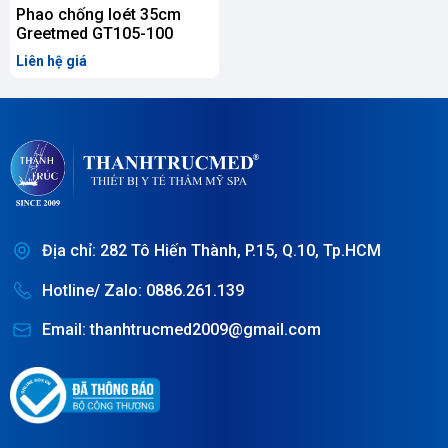
Liên
Phao chống loét 35cm
Greetmed GT105-100
hệ
Liên hệ giá
Địa chỉ: 282 Tô Hiến Thành, P.15, Q.10, Tp.HCM
Hotline/ Zalo: 0886.261.139
Email: thanhtrucmed2009@gmail.com